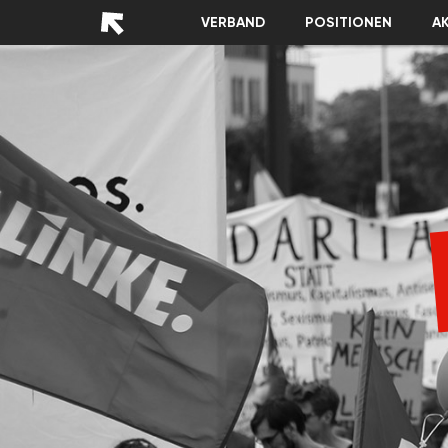
VERBAND
POSITIONEN
A