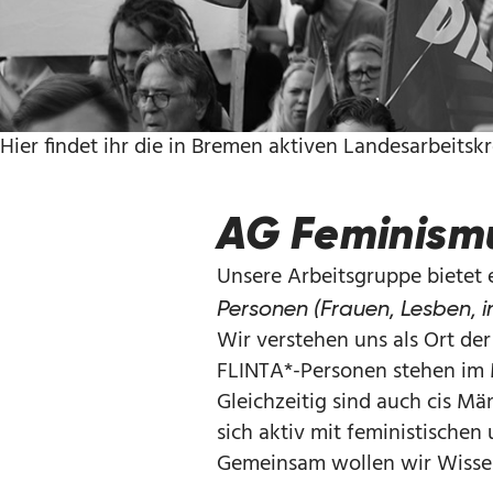
Hier findet ihr die in Bremen aktiven Landesarbeitskr
AG Feminism
Unsere Arbeitsgruppe bietet e
Personen (Frauen, Lesben, i
Wir verstehen uns als Ort de
FLINTA*-Personen stehen im 
Gleichzeitig sind auch cis M
sich aktiv mit feministische
Gemeinsam wollen wir Wissen 