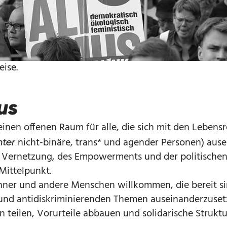
eise.
us
inen offenen Raum für alle, die sich mit den Lebens
nicht-binäre, trans* und agender Personen) aus
nter
r Vernetzung, des Empowerments und der politischen
Mittelpunkt.
änner und andere Menschen willkommen, die bereit si
n und antidiskriminierenden Themen auseinanderzuset
teilen, Vorurteile abbauen und solidarische Strukt