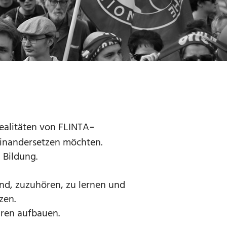
realitäten von FLINTA
-
einandersetzen möchten.
 Bildung.
nd, zuzuhören, zu lernen und
zen.
uren aufbauen.